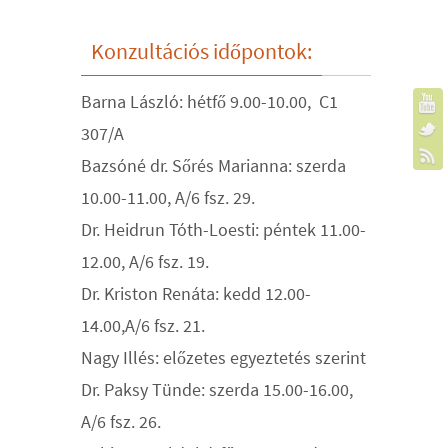
Konzultációs időpontok:
Barna László: hétfő 9.00-10.00, C1
307/A
Bazsóné dr. Sőrés Marianna: szerda
10.00-11.00, A/6 fsz. 29.
Dr. Heidrun Tóth-Loesti: péntek 11.00-
12.00, A/6 fsz. 19.
Dr. Kriston Renáta: kedd 12.00-
14.00,A/6 fsz. 21.
Nagy Illés: előzetes egyeztetés szerint
Dr. Paksy Tünde: szerda 15.00-16.00,
A/6 fsz. 26.