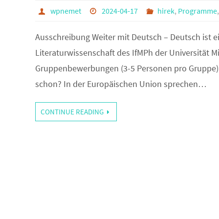
wpnemet
2024-04-17
hirek
,
Programme
Ausschreibung Weiter mit Deutsch – Deutsch ist e
Literaturwissenschaft des IfMPh der Universität 
Gruppenbewerbungen (3-5 Personen pro Gruppe). En
schon? In der Europäischen Union sprechen…
CONTINUE READING