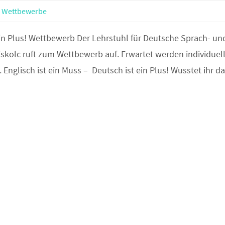
,
Wettbewerbe
in Plus! Wettbewerb Der Lehrstuhl für Deutsche Sprach- un
Miskolc ruft zum Wettbewerb auf. Erwartet werden individuel
glisch ist ein Muss – Deutsch ist ein Plus! Wusstet ihr d