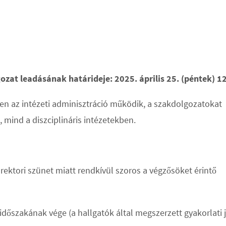
ozat leadásának határideje: 2025. április 25. (péntek) 1
ben az intézeti adminisztráció működik, a szakdolgozatokat
 mind a diszciplináris intézetekben.
 rektori szünet miatt rendkívül szoros a végzősöket érintő
 időszakának vége (a hallgatók által megszerzett gyakorlati 