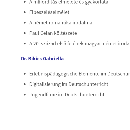
A műfordítás elmélete és gyakorlata
Elbeszéléselmélet
A német romantika irodalma
Paul Celan költészete
A 20. század első felének magyar-német iroda
Dr. Bikics Gabriella
Erlebnispädagogische Elemente im Deutschun
Digitalisierung im Deutschunterricht
Jugendfilme im Deutschunterricht