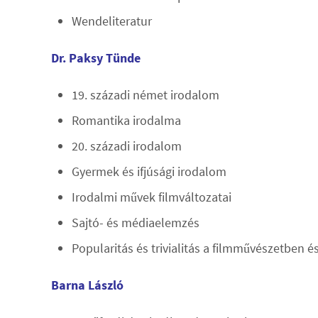
Wendeliteratur
Dr. Paksy Tünde
19. századi német irodalom
Romantika irodalma
20. századi irodalom
Gyermek és ifjúsági irodalom
Irodalmi művek filmváltozatai
Sajtó- és médiaelemzés
Popularitás és trivialitás a filmművészetben 
Barna László