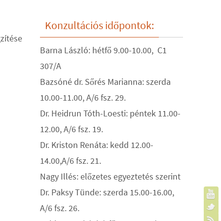
Konzultációs időpontok:
gzítése
Barna László: hétfő 9.00-10.00, C1
307/A
Bazsóné dr. Sőrés Marianna: szerda
10.00-11.00, A/6 fsz. 29.
Dr. Heidrun Tóth-Loesti: péntek 11.00-
12.00, A/6 fsz. 19.
Dr. Kriston Renáta: kedd 12.00-
14.00,A/6 fsz. 21.
Nagy Illés: előzetes egyeztetés szerint
Dr. Paksy Tünde: szerda 15.00-16.00,
A/6 fsz. 26.