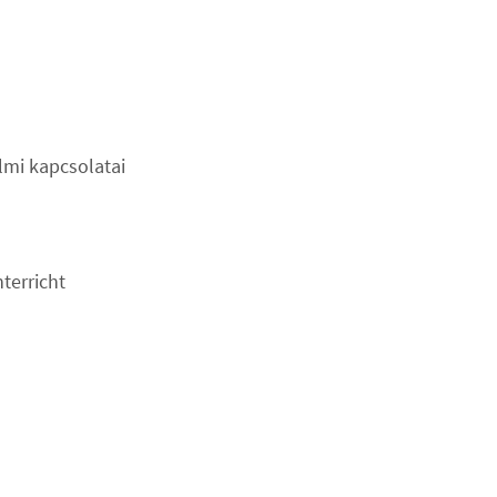
lmi kapcsolatai
terricht