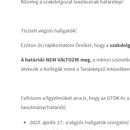
Közeleg a szakdolgozat leadásának határideje!
Tisztelt végzős hallgatók!
Ezúton (is) tájékoztatom Önöket, hogy a
szakdolg
A határidő NEM VÁLTOZIK meg
, a rektori szünet
átveszik a Kollégák mind a Tanárképző intézetben,
Felhívom a figyelmüket arra is, hogy az OTDK és a
tanulmányi határidő:
2025. április 17.
: a végzős hallgatók szorgalmi