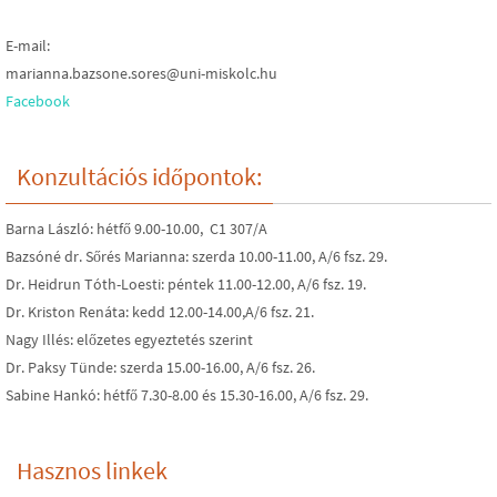
E-mail:
marianna.bazsone.sores@uni-miskolc.hu
Facebook
Konzultációs időpontok:
Barna László: hétfő 9.00-10.00, C1 307/A
Bazsóné dr. Sőrés Marianna: szerda 10.00-11.00, A/6 fsz. 29.
Dr. Heidrun Tóth-Loesti: péntek 11.00-12.00, A/6 fsz. 19.
Dr. Kriston Renáta: kedd 12.00-14.00,A/6 fsz. 21.
Nagy Illés: előzetes egyeztetés szerint
Dr. Paksy Tünde: szerda 15.00-16.00, A/6 fsz. 26.
Sabine Hankó: hétfő 7.30-8.00 és 15.30-16.00, A/6 fsz. 29.
Hasznos linkek