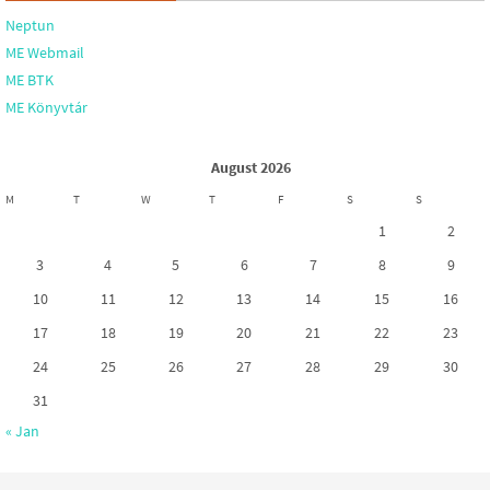
Neptun
ME Webmail
ME BTK
ME Könyvtár
August 2026
M
T
W
T
F
S
S
1
2
3
4
5
6
7
8
9
10
11
12
13
14
15
16
17
18
19
20
21
22
23
24
25
26
27
28
29
30
31
« Jan