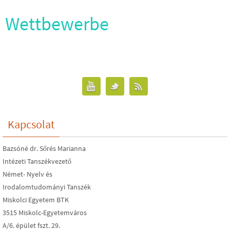
Wettbewerbe
Kapcsolat
Bazsóné dr. Sőrés Marianna
Intézeti Tanszékvezető
Német- Nyelv és
Irodalomtudományi Tanszék
Miskolci Egyetem BTK
3515 Miskolc-Egyetemváros
A/6. épület fszt. 29.