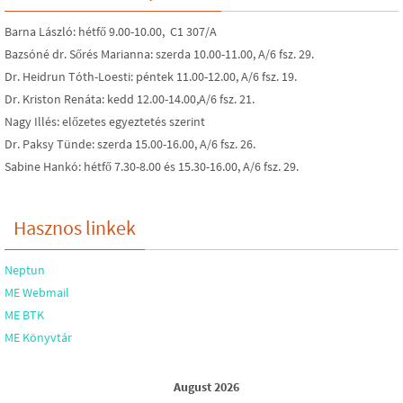
Barna László: hétfő 9.00-10.00, C1 307/A
Bazsóné dr. Sőrés Marianna: szerda 10.00-11.00, A/6 fsz. 29.
Dr. Heidrun Tóth-Loesti: péntek 11.00-12.00, A/6 fsz. 19.
Dr. Kriston Renáta: kedd 12.00-14.00,A/6 fsz. 21.
Nagy Illés: előzetes egyeztetés szerint
Dr. Paksy Tünde: szerda 15.00-16.00, A/6 fsz. 26.
Sabine Hankó: hétfő 7.30-8.00 és 15.30-16.00, A/6 fsz. 29.
Hasznos linkek
Neptun
ME Webmail
ME BTK
ME Könyvtár
August 2026