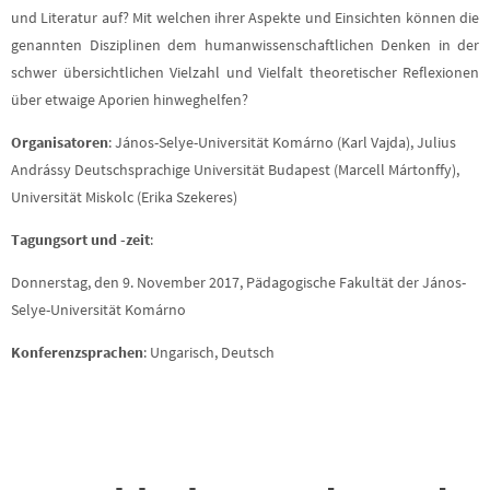
und Literatur auf? Mit welchen ihrer Aspekte und Einsichten können die
genannten Disziplinen dem humanwissenschaftlichen Denken in der
schwer übersichtlichen Vielzahl und Vielfalt theoretischer Reflexionen
über etwaige Aporien hinweghelfen?
Organisatoren
: János-Selye-Universität Komárno (Karl Vajda), Julius
Andrássy Deutschsprachige Universität Budapest (Marcell Mártonffy),
Universität Miskolc (Erika Szekeres)
Tagungsort und -zeit
:
Donnerstag, den 9. November 2017, Pädagogische Fakultät der János-
Selye-Universität Komárno
Konferenzsprachen
: Ungarisch, Deutsch