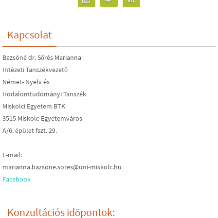
Kapcsolat
Bazsóné dr. Sőrés Marianna
Intézeti Tanszékvezető
Német- Nyelv és
Irodalomtudományi Tanszék
Miskolci Egyetem BTK
3515 Miskolc-Egyetemváros
A/6. épület fszt. 29.
E-mail:
marianna.bazsone.sores@uni-miskolc.hu
Facebook
Konzultációs időpontok: