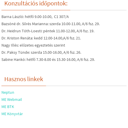
Konzultációs időpontok:
Barna László: hétfő 9.00-10.00, C1 307/A
Bazsóné dr. Sőrés Marianna: szerda 10.00-11.00, A/6 fsz. 29.
Dr. Heidrun Tóth-Loesti: péntek 11.00-12.00, A/6 fsz. 19.
Dr. Kriston Renáta: kedd 12.00-14.00,A/6 fsz. 21.
Nagy Illés: előzetes egyeztetés szerint
Dr. Paksy Tünde: szerda 15.00-16.00, A/6 fsz. 26.
Sabine Hankó: hétfő 7.30-8.00 és 15.30-16.00, A/6 fsz. 29.
Hasznos linkek
Neptun
ME Webmail
ME BTK
ME Könyvtár