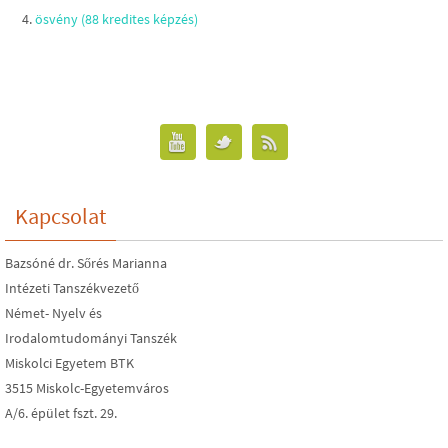
ösvény (88 kredites képzés)
Kapcsolat
Bazsóné dr. Sőrés Marianna
Intézeti Tanszékvezető
Német- Nyelv és
Irodalomtudományi Tanszék
Miskolci Egyetem BTK
3515 Miskolc-Egyetemváros
A/6. épület fszt. 29.