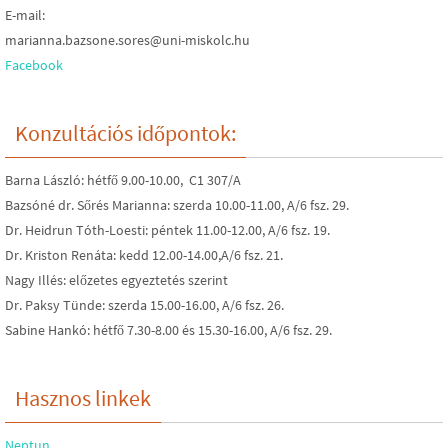
E-mail:
marianna.bazsone.sores@uni-miskolc.hu
Facebook
Konzultációs időpontok:
Barna László: hétfő 9.00-10.00, C1 307/A
Bazsóné dr. Sőrés Marianna: szerda 10.00-11.00, A/6 fsz. 29.
Dr. Heidrun Tóth-Loesti: péntek 11.00-12.00, A/6 fsz. 19.
Dr. Kriston Renáta: kedd 12.00-14.00,A/6 fsz. 21.
Nagy Illés: előzetes egyeztetés szerint
Dr. Paksy Tünde: szerda 15.00-16.00, A/6 fsz. 26.
Sabine Hankó: hétfő 7.30-8.00 és 15.30-16.00, A/6 fsz. 29.
Hasznos linkek
Neptun