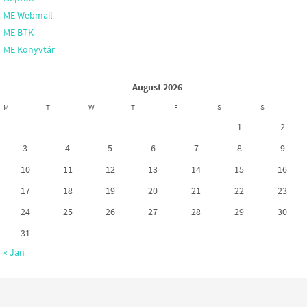
ME Webmail
ME BTK
ME Könyvtár
August 2026
M
T
W
T
F
S
S
1
2
3
4
5
6
7
8
9
10
11
12
13
14
15
16
17
18
19
20
21
22
23
24
25
26
27
28
29
30
31
« Jan