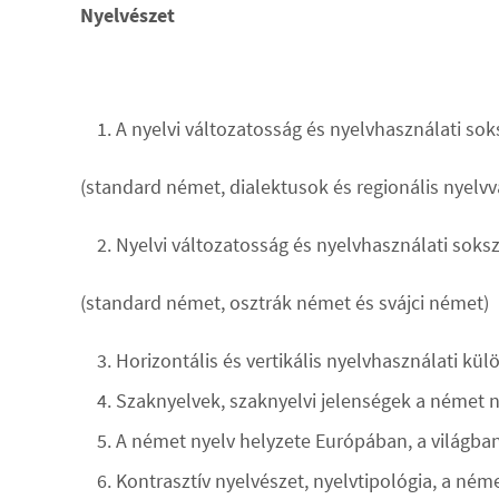
Nyelvészet
A nyelvi változatosság és nyelvhasználati so
(standard német, dialektusok és regionális nyelvv
Nyelvi változatosság és nyelvhasználati soks
(standard német, osztrák német és svájci német)
Horizontális és vertikális nyelvhasználati k
Szaknyelvek, szaknyelvi jelenségek a német
A német nyelv helyzete Európában, a világba
Kontrasztív nyelvészet, nyelvtipológia, a ném