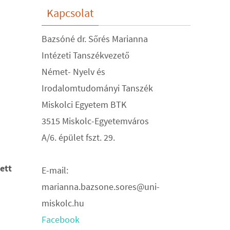
Kapcsolat
Bazsóné dr. Sőrés Marianna
Intézeti Tanszékvezető
Német- Nyelv és
Irodalomtudományi Tanszék
Miskolci Egyetem BTK
3515 Miskolc-Egyetemváros
A/6. épület fszt. 29.
ett
E-mail:
marianna.bazsone.sores@uni-
miskolc.hu
Facebook