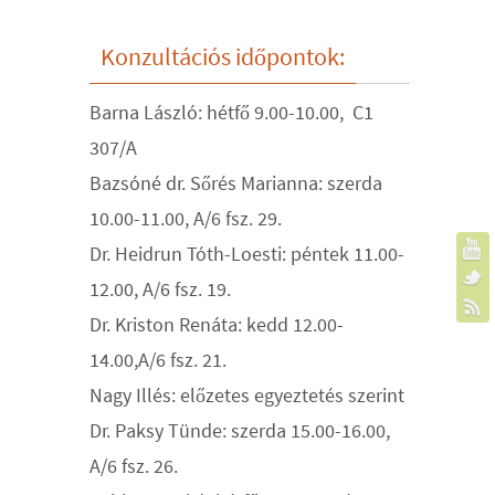
Konzultációs időpontok:
Barna László: hétfő 9.00-10.00, C1
307/A
Bazsóné dr. Sőrés Marianna: szerda
10.00-11.00, A/6 fsz. 29.
Dr. Heidrun Tóth-Loesti: péntek 11.00-
12.00, A/6 fsz. 19.
Dr. Kriston Renáta: kedd 12.00-
14.00,A/6 fsz. 21.
Nagy Illés: előzetes egyeztetés szerint
Dr. Paksy Tünde: szerda 15.00-16.00,
A/6 fsz. 26.