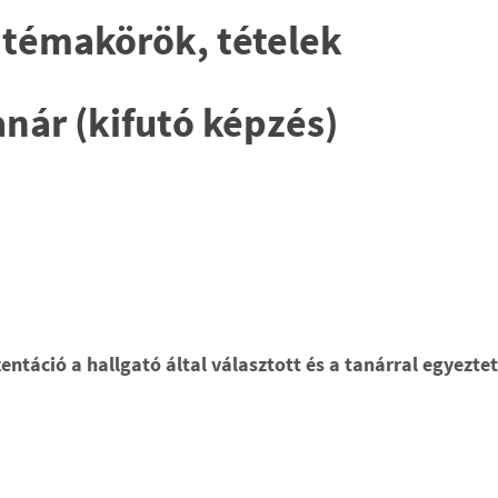
 témakörök, tételek
ár (kifutó képzés)
táció a hallgató által választott és a tanárral egyeztet