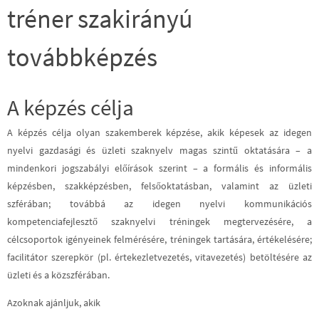
tréner szakirányú
továbbképzés
A képzés célja
A képzés célja olyan szakemberek képzése, akik képesek az idegen
nyelvi gazdasági és üzleti szaknyelv magas szintű oktatására – a
mindenkori jogszabályi előírások szerint – a formális és informális
képzésben, szakképzésben, felsőoktatásban, valamint az üzleti
szférában; továbbá az idegen nyelvi kommunikációs
kompetenciafejlesztő szaknyelvi tréningek megtervezésére, a
célcsoportok igényeinek felmérésére, tréningek tartására, értékelésére;
facilitátor szerepkör (pl. értekezletvezetés, vitavezetés) betöltésére az
üzleti és a közszférában.
Azoknak ajánljuk, akik