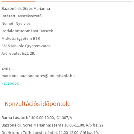
Bazsóné dr. Sőrés Marianna
Intézeti Tanszékvezető
Német- Nyelv és
Irodalomtudományi Tanszék
Miskolci Egyetem BTK
3515 Miskolc-Egyetemváros
A/6. épület fszt. 29.
E-mail:
marianna.bazsone.sores@uni-miskolc.hu
Facebook
Konzultációs időpontok:
Barna László: hétfő 9.00-10.00, C1 307/A
Bazsóné dr. Sőrés Marianna: szerda 10.00-11.00, A/6 fsz. 29.
Dr. Heidrun Tóth-Loesti: péntek 11.00-12.00, A/6 fsz. 19.