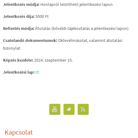
Jelentkezés módja:
Honlapról letölthető jelentkezési lapon
Jelentkezés díja:
5000 Ft
Befizetés módja:
Átutalás (bővebb tájékoztatás a jelentkezési lapon)
Csatolandó dokumentumok:
Oklevélmásolat, valamint átutalási
bizonylat
Képzés kezdete:
2024. szeptember 15.
Jelentkezési lap:
itt
Kapcsolat