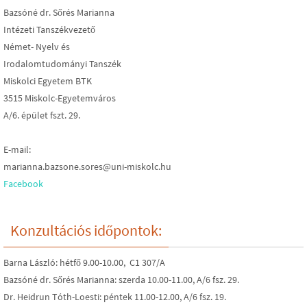
Bazsóné dr. Sőrés Marianna
Intézeti Tanszékvezető
Német- Nyelv és
Irodalomtudományi Tanszék
Miskolci Egyetem BTK
3515 Miskolc-Egyetemváros
A/6. épület fszt. 29.
E-mail:
marianna.bazsone.sores@uni-miskolc.hu
Facebook
Konzultációs időpontok:
Barna László: hétfő 9.00-10.00, C1 307/A
Bazsóné dr. Sőrés Marianna: szerda 10.00-11.00, A/6 fsz. 29.
Dr. Heidrun Tóth-Loesti: péntek 11.00-12.00, A/6 fsz. 19.