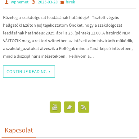
wpnemet
2025-03-28
hirek
Közeleg a szakdolgozat leadásának határideje! Tisztelt végzős
hallgatók! Ezúton (is) tájékoztatom Önöket, hogy a szakdolgozat
leadásának határideje: 2025. április 25. (péntek) 12.00. A határidő NEM
VÁLTOZIK meg, a rektori szünetben az intézeti adminisztráció működik,
a szakdolgozatokat átveszik a Kollégák mind a Tanárképző intézetben,
mind a diszciplináris intézetekben. Felhívom a…
CONTINUE READING
Kapcsolat