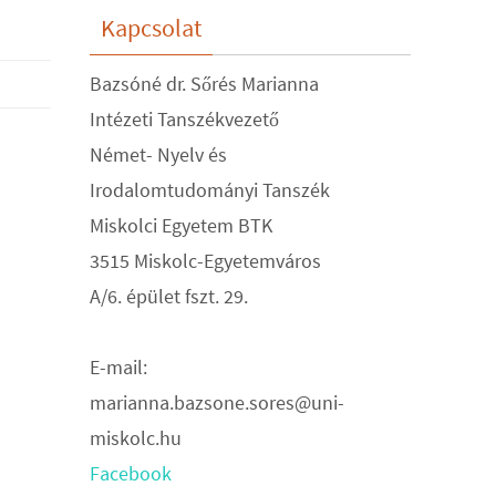
Kapcsolat
Bazsóné dr. Sőrés Marianna
Intézeti Tanszékvezető
Német- Nyelv és
Irodalomtudományi Tanszék
Miskolci Egyetem BTK
3515 Miskolc-Egyetemváros
A/6. épület fszt. 29.
E-mail:
marianna.bazsone.sores@uni-
miskolc.hu
Facebook