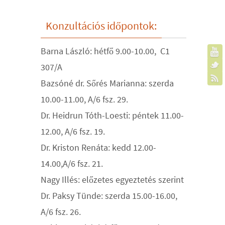
Konzultációs időpontok:
Barna László: hétfő 9.00-10.00, C1
307/A
Bazsóné dr. Sőrés Marianna: szerda
10.00-11.00, A/6 fsz. 29.
Dr. Heidrun Tóth-Loesti: péntek 11.00-
12.00, A/6 fsz. 19.
Dr. Kriston Renáta: kedd 12.00-
14.00,A/6 fsz. 21.
Nagy Illés: előzetes egyeztetés szerint
Dr. Paksy Tünde: szerda 15.00-16.00,
A/6 fsz. 26.