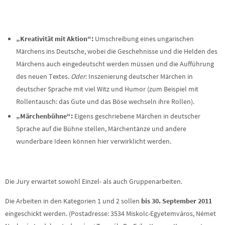
„Kreativität mit Aktion“:
Umschreibung eines ungarischen
Märchens ins Deutsche, wobei die Geschehnisse und die Helden des
Märchens auch eingedeutscht werden müssen und die Aufführung
des neuen Textes.
Oder
: Inszenierung deutscher Märchen in
deutscher Sprache mit viel Witz und Humor (zum Beispiel mit
Rollentausch: das Gute und das Böse wechseln ihre Rollen).
„Märchenbühne“:
Eigens geschriebene Märchen in deutscher
Sprache auf die Bühne stellen, Märchentänze und andere
wunderbare Ideen können hier verwirklicht werden.
Die Jury erwartet sowohl Einzel- als auch Gruppenarbeiten.
Die Arbeiten in den Kategorien 1 und 2 sollen
bis 30. September 2011
eingeschickt werden. (Postadresse: 3534 Miskolc-Egyetemváros, Német