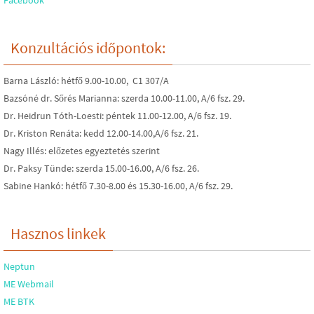
Facebook
Konzultációs időpontok:
Barna László: hétfő 9.00-10.00, C1 307/A
Bazsóné dr. Sőrés Marianna: szerda 10.00-11.00, A/6 fsz. 29.
Dr. Heidrun Tóth-Loesti: péntek 11.00-12.00, A/6 fsz. 19.
Dr. Kriston Renáta: kedd 12.00-14.00,A/6 fsz. 21.
Nagy Illés: előzetes egyeztetés szerint
Dr. Paksy Tünde: szerda 15.00-16.00, A/6 fsz. 26.
Sabine Hankó: hétfő 7.30-8.00 és 15.30-16.00, A/6 fsz. 29.
Hasznos linkek
Neptun
ME Webmail
ME BTK