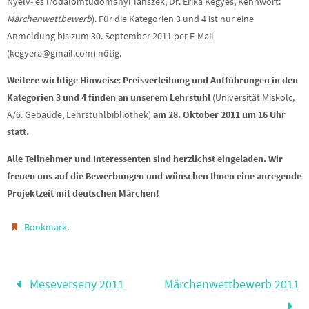
Nyelv- és Irodalomtudományi Tanszék, Dr. Erika Kegyes, Kennwort:
Märchenwettbewerb
). Für die Kategorien 3 und 4 ist nur eine
Anmeldung bis zum 30. September 2011 per E-Mail
(kegyera@gmail.com) nötig.
Weitere wichtige Hinweise
:
Preisverleihung und Aufführungen in den
Kategorien 3 und 4 finden an unserem Lehrstuhl
(Universität Miskolc,
A/6. Gebäude, Lehrstuhlbibliothek)
am 28. Oktober 2011 um 16 Uhr
statt.
Alle Teilnehmer und Interessenten sind herzlichst eingeladen.
Wir
freuen uns auf die Bewerbungen und wünschen Ihnen eine anregende
Projektzeit mit deutschen Märchen!
.
Bookmark
Meseverseny 2011
Märchenwettbewerb 2011