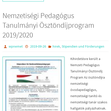
Nemzetiségi Pedagógus
Tanulmányi Ösztöndíjprogram
2019/2020
,
wpnemet
2019-09-26
hirek
Stipendien und Förderungen
Kihirdetésre került a
Nemzeti Pedagógus
Tanulmányi Ösztöndíj
Program Az ösztöndíjra
nemzetiségi
óvodapedagógus,
nemzetiségi tanító és
nemzetiségi tanár szakos
hallgatók pályázhatnak.