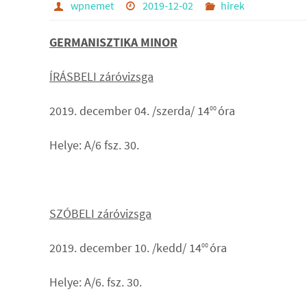
wpnemet
2019-12-02
hirek
GERMANISZTIKA MINOR
ÍRÁSBELI záróvizsga
2019. december 04. /szerda/ 14
óra
00
Helye: A/6 fsz. 30.
SZÓBELI záróvizsga
2019. december 10. /kedd/ 14
óra
00
Helye: A/6. fsz. 30.