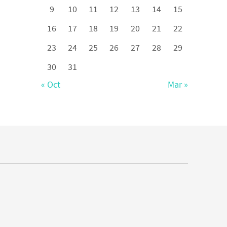
9
10
11
12
13
14
15
16
17
18
19
20
21
22
23
24
25
26
27
28
29
30
31
« Oct
Mar »