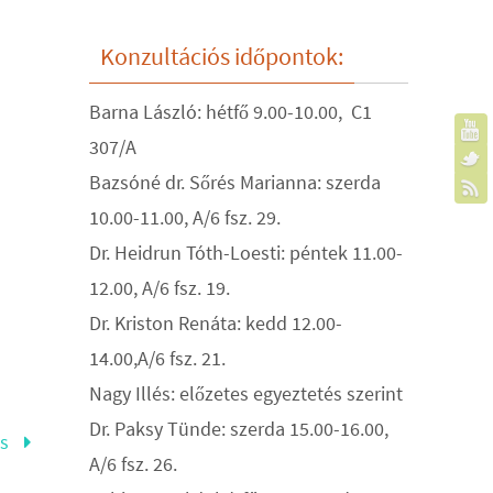
Konzultációs időpontok:
Barna László: hétfő 9.00-10.00, C1
307/A
Bazsóné dr. Sőrés Marianna: szerda
10.00-11.00, A/6 fsz. 29.
Dr. Heidrun Tóth-Loesti: péntek 11.00-
12.00, A/6 fsz. 19.
Dr. Kriston Renáta: kedd 12.00-
14.00,A/6 fsz. 21.
Nagy Illés: előzetes egyeztetés szerint
Dr. Paksy Tünde: szerda 15.00-16.00,
ás
A/6 fsz. 26.