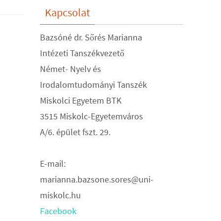
Kapcsolat
Bazsóné dr. Sőrés Marianna
Intézeti Tanszékvezető
Német- Nyelv és
Irodalomtudományi Tanszék
Miskolci Egyetem BTK
3515 Miskolc-Egyetemváros
A/6. épület fszt. 29.
E-mail:
marianna.bazsone.sores@uni-
miskolc.hu
Facebook