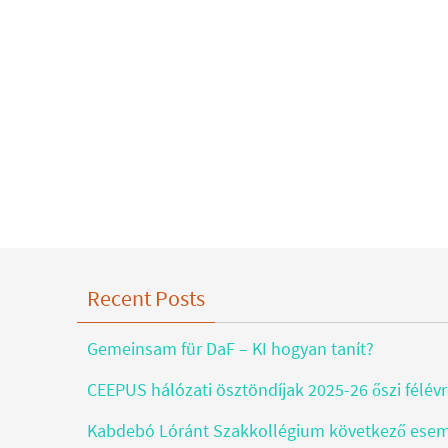
Recent Posts
Gemeinsam für DaF – KI hogyan tanít?
CEEPUS hálózati ösztöndíjak 2025-26 őszi félév
Kabdebó Lóránt Szakkollégium következő ese