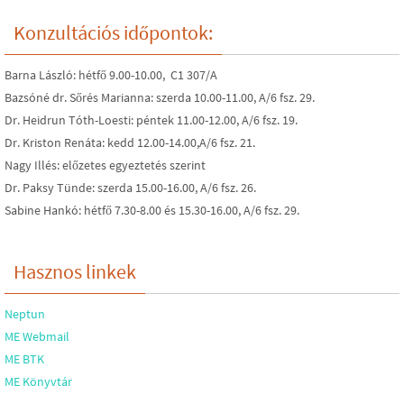
Konzultációs időpontok:
Barna László: hétfő 9.00-10.00, C1 307/A
Bazsóné dr. Sőrés Marianna: szerda 10.00-11.00, A/6 fsz. 29.
Dr. Heidrun Tóth-Loesti: péntek 11.00-12.00, A/6 fsz. 19.
Dr. Kriston Renáta: kedd 12.00-14.00,A/6 fsz. 21.
Nagy Illés: előzetes egyeztetés szerint
Dr. Paksy Tünde: szerda 15.00-16.00, A/6 fsz. 26.
Sabine Hankó: hétfő 7.30-8.00 és 15.30-16.00, A/6 fsz. 29.
Hasznos linkek
Neptun
ME Webmail
ME BTK
ME Könyvtár