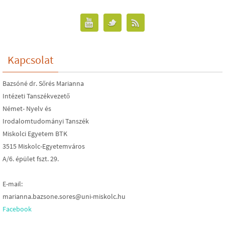
Kapcsolat
Bazsóné dr. Sőrés Marianna
Intézeti Tanszékvezető
Német- Nyelv és
Irodalomtudományi Tanszék
Miskolci Egyetem BTK
3515 Miskolc-Egyetemváros
A/6. épület fszt. 29.
E-mail:
marianna.bazsone.sores@uni-miskolc.hu
Facebook