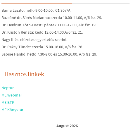
Barna László: hétfő 9.00-10.00, C1 307/A
Bazsóné dr. Sőrés Marianna: szerda 10.00-11.00, A/6 fsz. 29.
Dr. Heidrun Tóth-Loesti: péntek 11.00-12.00, A/6 fsz. 19.
Dr. Kriston Renáta: kedd 12.00-14.00,A/6 fsz. 21.
Nagy Illés: előzetes egyeztetés szerint
Dr. Paksy Tünde: szerda 15.00-16.00, A/6 fsz. 26.
Sabine Hankó: hétfő 7.30-8.00 és 15.30-16.00, A/6 fsz. 29.
Hasznos linkek
Neptun
ME Webmail
ME BTK
ME Könyvtár
August 2026