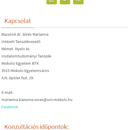
Kapcsolat
Bazsóné dr. Sőrés Marianna
Intézeti Tanszékvezető
Német- Nyelv és
Irodalomtudományi Tanszék
Miskolci Egyetem BTK
3515 Miskolc-Egyetemváros
A/6. épület fszt. 29.
E-mail:
marianna.bazsone.sores@uni-miskolc.hu
Facebook
Konzultációs időpontok: