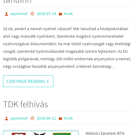
wpnemet
2016-07-14
hirek
10 ok, amiért a német nyelvet válaszd! Már tanultad a középiskolában
első vagy második nyelvként. Szeretnéd meglévő nyelvismeretedet
nyelvvizsgával dokumentálni. Ha már tettél nyelvvizsgát vagy érettségi
vizsgát, szeretnéd nyelvtudásodat magasabb szintre fejleszteni. Az EU
legtöbb polgárának, mintegy 100 millió embernek anyanyelve a német,
négy országban beszélik anyanyelvként: a Német Szövetségi…
CONTINUE READING
TDK felhívás
wpnemet
2016-06-21
hirek
Miskolci Egyetem BTK