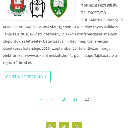
TDK 2016 ŐSZI FÉLÉV
TÁJÉKOZTATÓ
TUDOMÁNYOS DIÁKKÖRI
KONFERENCIÁRÁRÓL A Miskolci Egyetem BTK Tudományos Diákköri
Tanácsa a 2016. évi őszi intézményi diákköri konferenciákat az alábbi
időpontok és feltételek betartásával hirdeti meg: Konferencia-
jelentkezés határideje: 2016. szeptember 20. Jelentkezés módja:
elektronikus (www.tdk.uni-miskolc.hu) és papír alapú Tájékoztató a
regisztrációról és a…
CONTINUE READING
«
‹
10
11
12