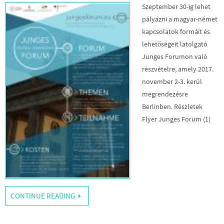
Szeptember 30-ig lehet
pályázni a magyar-német
kapcsolatok formáit és
lehetőségeit latolgató
Junges Forumon való
részvételre, amely 2017.
november 2-3. kerül
megrendezésre
Berlinben. Részletek
Flyer Junges Forum (1)
CONTINUE READING