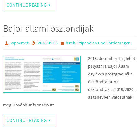
CONTINUE READING
Bajor állami ösztöndíjak
,
wpnemet
2018-09-06
hirek
Stipendien und Förderungen
2018. december 1-ig lehet
pályázni a Bajor Állam
egy éves posztgraduális
ösztöndíjaira. Az
ösztöndíjak a 2019/2020-
as tanévben valósulnak
meg. További információ itt
CONTINUE READING