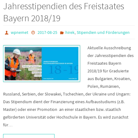
Jahresstipendien des Freistaates
Bayern 2018/19
,
wpnemet
2017-08-25
hirek
Stipendien und Förderungen
Aktuelle Ausschreibung
der Jahresstipendien des
Freistaates Bayern
2018/19 für Graduierte
aus Bulgarien, Kroatien,
Polen, Rumänien,
Russland, Serbien, der Slowakei, Tschechien, der Ukraine und Ungarn:
Das Stipendium dient der Finanzierung eines Aufbaustudiums (z.B.
Master) oder einer Promotion an einer staatlichen bzw. staatlich
geförderten Universität oder Hochschule in Bayern. Es wird zunächst
für…