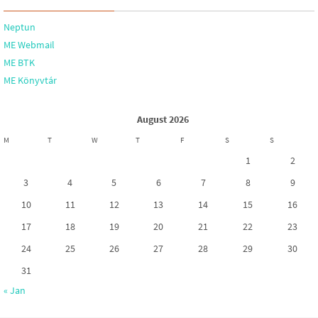
Neptun
ME Webmail
ME BTK
ME Könyvtár
August 2026
M
T
W
T
F
S
S
1
2
3
4
5
6
7
8
9
10
11
12
13
14
15
16
17
18
19
20
21
22
23
24
25
26
27
28
29
30
31
« Jan