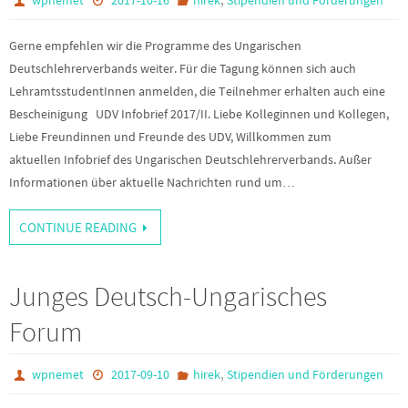
wpnemet
2017-10-16
hirek
Stipendien und Förderungen
Gerne empfehlen wir die Programme des Ungarischen
Deutschlehrerverbands weiter. Für die Tagung können sich auch
LehramtsstudentInnen anmelden, die Teilnehmer erhalten auch eine
Bescheinigung UDV Infobrief 2017/II. Liebe Kolleginnen und Kollegen,
Liebe Freundinnen und Freunde des UDV, Willkommen zum
aktuellen Infobrief des Ungarischen Deutschlehrerverbands. Außer
Informationen über aktuelle Nachrichten rund um…
CONTINUE READING
Junges Deutsch-Ungarisches
Forum
,
wpnemet
2017-09-10
hirek
Stipendien und Förderungen