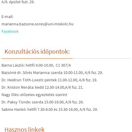
A/6. épület fszt. 29.
E-mail:
marianna.bazsone.sores@uni-miskolc.hu
Facebook
Konzultációs időpontok:
Barna László: hétfő 9.00-10.00, C1 307/A
Bazsóné dr. Sőrés Marianna: szerda 10.00-11.00, A/6 fsz. 29.
Dr. Heidrun Tóth-Loesti: péntek 11.00-12.00, A/6 fsz. 19.
Dr. Kriston Renáta: kedd 12.00-14.00,A/6 fsz. 21.
Nagy Illés: előzetes egyeztetés szerint
Dr. Paksy Tünde: szerda 15.00-16.00, A/6 fsz. 26.
Sabine Hankó: hétfő 7.30-8.00 és 15.30-16.00, A/6 fsz. 29.
Hasznos linkek