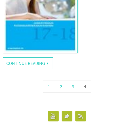
CONTINUE READING
1
2
3
4