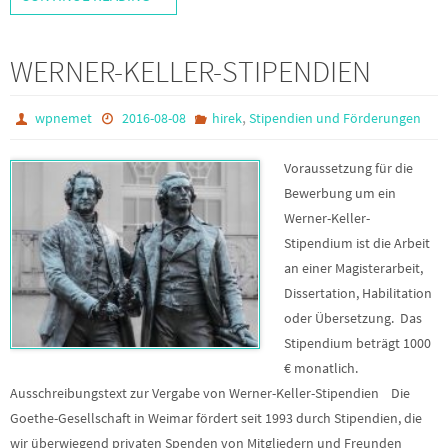
WERNER-KELLER-STIPENDIEN
,
wpnemet
2016-08-08
hirek
Stipendien und Förderungen
Voraussetzung für die
Bewerbung um ein
Werner-Keller-
Stipendium ist die Arbeit
an einer Magisterarbeit,
Dissertation, Habilitation
oder Übersetzung. Das
Stipendium beträgt 1000
€ monatlich.
Ausschreibungstext zur Vergabe von Werner-Keller-Stipendien Die
Goethe-Gesellschaft in Weimar fördert seit 1993 durch Stipendien, die
wir überwiegend privaten Spenden von Mitgliedern und Freunden