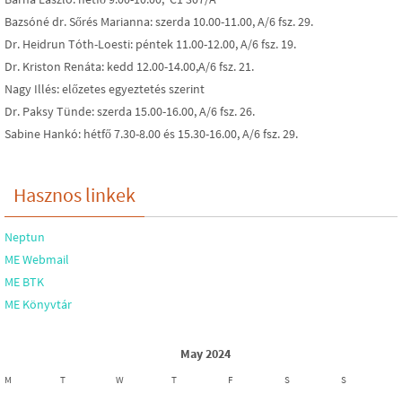
Bazsóné dr. Sőrés Marianna: szerda 10.00-11.00, A/6 fsz. 29.
Dr. Heidrun Tóth-Loesti: péntek 11.00-12.00, A/6 fsz. 19.
Dr. Kriston Renáta: kedd 12.00-14.00,A/6 fsz. 21.
Nagy Illés: előzetes egyeztetés szerint
Dr. Paksy Tünde: szerda 15.00-16.00, A/6 fsz. 26.
Sabine Hankó: hétfő 7.30-8.00 és 15.30-16.00, A/6 fsz. 29.
Hasznos linkek
Neptun
ME Webmail
ME BTK
ME Könyvtár
May 2024
M
T
W
T
F
S
S