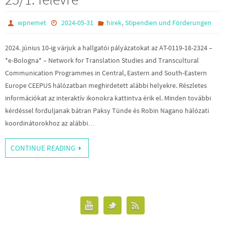
,
wpnemet
2024-05-31
hirek
Stipendien und Förderungen
2024. június 10-ig várjuk a hallgatói pályázatokat az AT-0119-18-2324 –
*e-Bologna* – Network for Translation Studies and Transcultural
Communication Programmes in Central, Eastern and South-Eastern
Europe CEEPUS hálózatban meghirdetett alábbi helyekre. Részletes
információkat az interaktív ikonokra kattintva érik el. Minden további
kérdéssel forduljanak bátran Paksy Tünde és Robin Nagano hálózati
koordinátorokhoz az alábbi…
CONTINUE READING